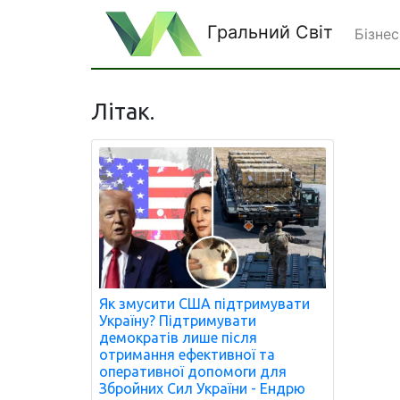
Гральний Світ
Бізнес
Літак.
Як змусити США підтримувати
Україну? Підтримувати
демократів лише після
отримання ефективної та
оперативної допомоги для
Збройних Сил України - Ендрю