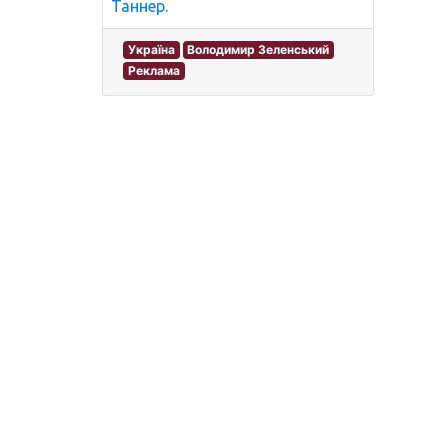
Таннер.
Україна
Володимир Зеленський
Реклама