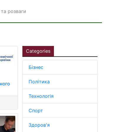
та розваги
Categories
Бізнес
и
Політика
рного
Технологія
Спорт
Здоров'я