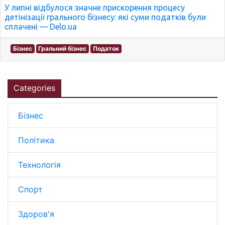
У липні відбулося значне прискорення процесу
детінізації грального бізнесу: які суми податків були
сплачені — Delo.ua
Бізнес
Гральний бізнес
Податок
Categories
Бізнес
Політика
Технологія
Спорт
Здоров'я