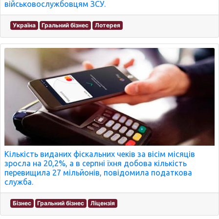
військовослужбовцям ЗСУ.
Україна
Гральний бізнес
Лотерея
Кількість виданих фіскальних чеків за вісім місяців
зросла на 20,2%, а в серпні їхня добова кількість
перевищила 27 мільйонів, повідомила податкова
служба.
Бізнес
Гральний бізнес
Ліцензія