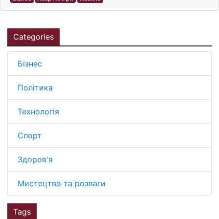
Categories
Бізнес
Політика
Технологія
Спорт
Здоров'я
Мистецтво та розваги
Tags