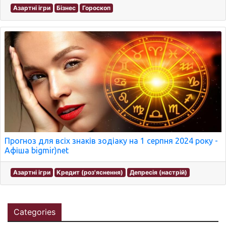
Азартні ігри
Бізнес
Гороскоп
Прогноз для всіх знаків зодіаку на 1 серпня 2024 року -
Афіша bigmir)net
Азартні ігри
Кредит (роз'яснення)
Депресія (настрій)
Categories