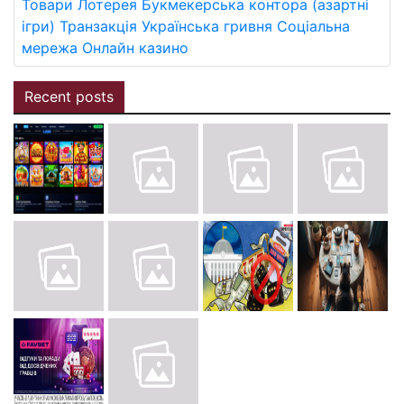
Товари
Лотерея
Букмекерська контора (азартні
ігри)
Транзакція
Українська гривня
Соціальна
мережа
Онлайн казино
Recent posts