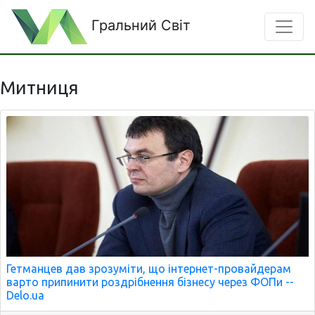
Гральний Світ
Митниця
Гетманцев дав зрозуміти, що інтернет-провайдерам
варто припинити роздрібнення бізнесу через ФОПи --
Delo.ua