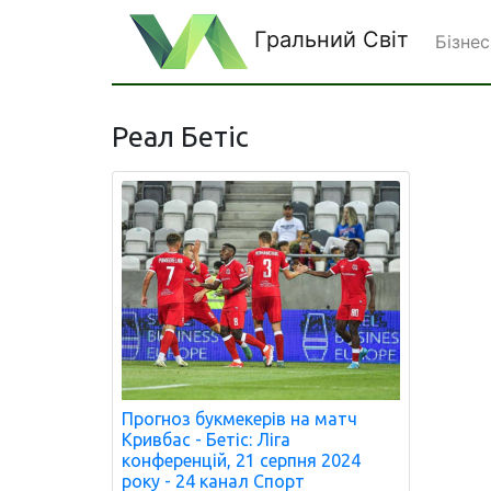
Гральний Світ
Бізнес
Реал Бетіс
Прогноз букмекерів на матч
Кривбас - Бетіс: Ліга
конференцій, 21 серпня 2024
року - 24 канал Спорт