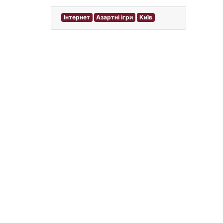
Інтернет
Азартні ігри
Київ