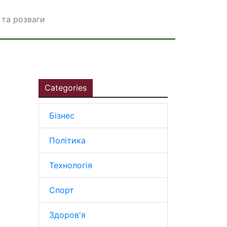
та розваги
Categories
Бізнес
Політика
Технологія
Спорт
Здоров'я