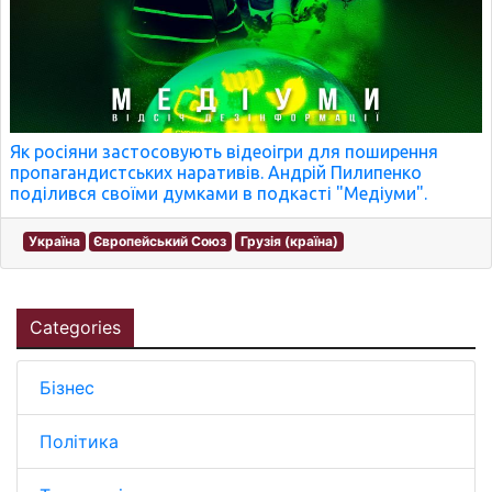
Як росіяни застосовують відеоігри для поширення
пропагандистських наративів. Андрій Пилипенко
поділився своїми думками в подкасті "Медіуми".
Україна
Європейський Союз
Грузія (країна)
Categories
Бізнес
Політика