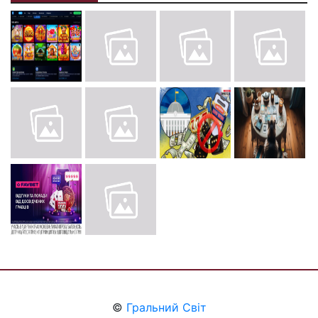
©
Гральний Світ