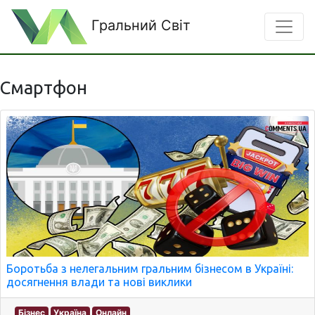
Гральний Світ
Смартфон
Боротьба з нелегальним гральним бізнесом в Україні:
досягнення влади та нові виклики
Бізнес
Україна
Онлайн