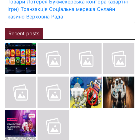
Товари
Лотерея
Букмекерська контора (азартні
ігри)
Транзакція
Соціальна мережа
Онлайн
казино
Верховна Рада
Recent posts