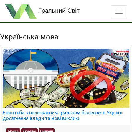
Гральний Світ
Українська мова
Боротьба з нелегальним гральним бізнесом в Україні:
досягнення влади та нові виклики
Бізнес
Україна
Онлайн