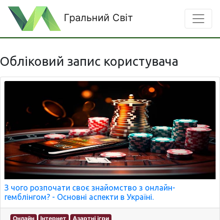
Гральний Світ
Обліковий запис користувача
З чого розпочати своє знайомство з онлайн-
гемблінгом? - Основні аспекти в Україні.
Онлайн
Інтернет
Азартні ігри