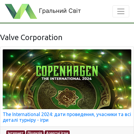
Гральний Світ
Valve Corporation
The International 2024: дати проведення, учасники та всі
деталі турніру - ігри
Інтернет
Ліцензія
Азартні ігри