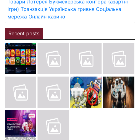
Товари
Лотерея
Букмекерська контора (азартні
ігри)
Транзакція
Українська гривня
Соціальна
мережа
Онлайн казино
Recent posts