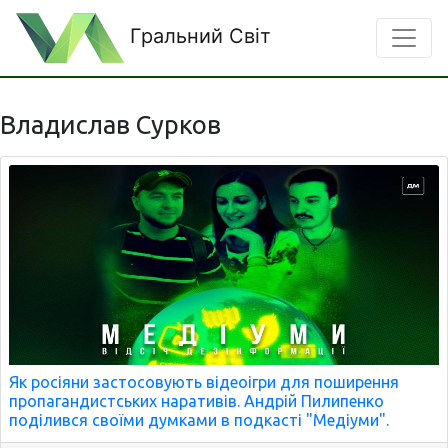
Гральний Світ
Владислав Сурков
Як росіяни застосовують відеоігри для поширення
пропагандистських наративів. Андрій Пилипенко
поділився своїми думками в подкасті "Медіуми".