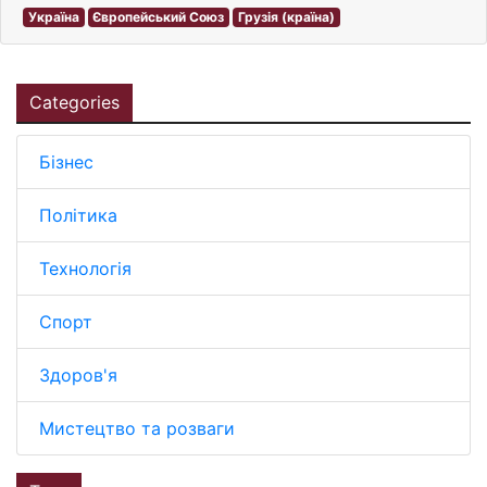
Україна
Європейський Союз
Грузія (країна)
Categories
Бізнес
Політика
Технологія
Спорт
Здоров'я
Мистецтво та розваги