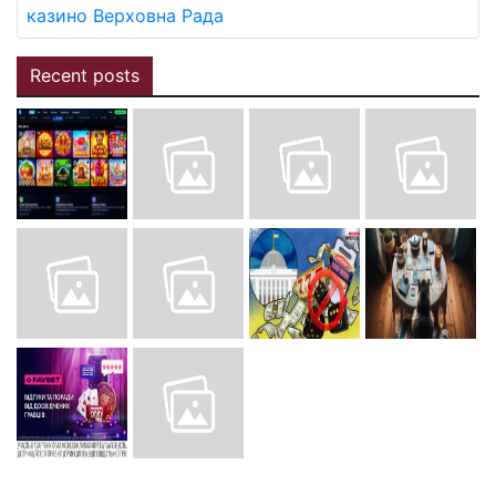
казино
Верховна Рада
Recent posts