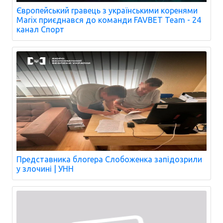
Європейський гравець з українськими коренями
Marix приєднався до команди FAVBET Team - 24
канал Спорт
Представника блогера Слобоженка запідозрили
у злочині | УНН