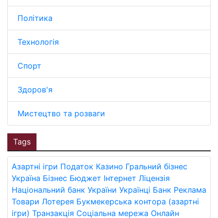
Політика
Технологія
Спорт
Здоров'я
Мистецтво та розваги
Tags
Азартні ігри
Податок
Казино
Гральний бізнес
Україна
Бізнес
Бюджет
Інтернет
Ліцензія
Національний банк України
Українці
Банк
Реклама
Товари
Лотерея
Букмекерська контора (азартні
ігри)
Транзакція
Соціальна мережа
Онлайн