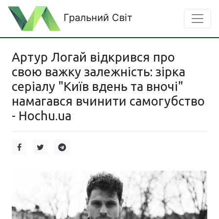
Гральний Світ
Артур Логай відкрився про
свою важку залежність: зірка
серіалу "Київ вдень та вночі"
намагався вчинити самогубство
- Hochu.ua