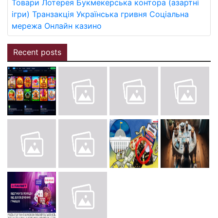
Товари
Лотерея
Букмекерська контора (азартні
ігри)
Транзакція
Українська гривня
Соціальна
мережа
Онлайн казино
Recent posts