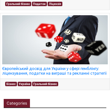
Гральний бізнес
Податок
Ліцензія
Європейський досвід для України у сфері гемблінгу:
ліцензування, податки на виграші та рекламні стратегії
Бізнес
Україна
Гральний бізнес
Categories