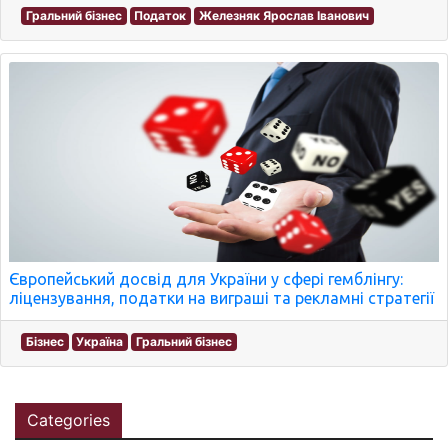
Гральний бізнес
Податок
Железняк Ярослав Іванович
Європейський досвід для України у сфері гемблінгу:
ліцензування, податки на виграші та рекламні стратегії
Бізнес
Україна
Гральний бізнес
Categories