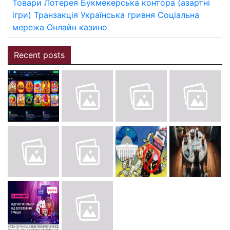
Товари
Лотерея
Букмекерська контора (азартні
ігри)
Транзакція
Українська гривня
Соціальна
мережа
Онлайн казино
Recent posts