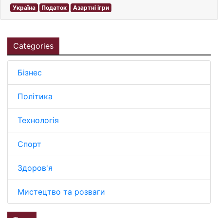
Україна
Податок
Азартні ігри
Categories
Бізнес
Політика
Технологія
Спорт
Здоров'я
Мистецтво та розваги