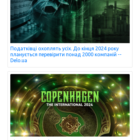
Податківці охоплять усіх. До кінця 2024 року
планується перевірити понад 2000 компаній --
Delo.ua