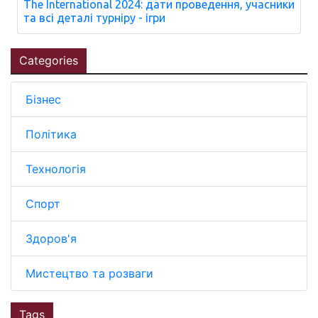
The International 2024: дати проведення, учасники
та всі деталі турніру - ігри
Categories
Бізнес
Політика
Технологія
Спорт
Здоров'я
Мистецтво та розваги
Tags