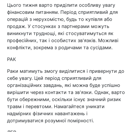
Цього тижня варто приділити особливу увагу
фінансовим питанням. Період сприятливий для
операцій з нерухомістю, будь то купівля або
продаж. У стосунках з партнерами можуть
виникнути труднощі, які стосуватимуться як
професійних, так і особистих зв'язків. Можливі
конфлікти, зокрема з родичами та сусідами.
РАК
Раки матимуть змогу виділитися і привернути до
себе увагу. Цей період сприятливий для
організаційних завдань, які можна буде успішно
вирішити через контакти та зв'язки. Однак, варто
бути обережними, оскільки існує значний ризик
травм і перевтоми. Намагайтеся уникати
надмірних фізичних навантажень і
дотримуватися розумної помірності.