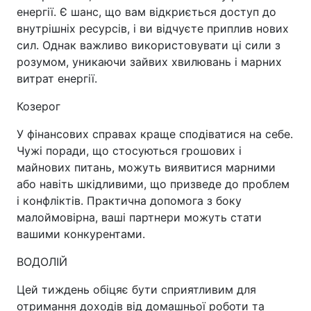
енергії. Є шанс, що вам відкриється доступ до
внутрішніх ресурсів, і ви відчуєте приплив нових
сил. Однак важливо використовувати ці сили з
розумом, уникаючи зайвих хвилювань і марних
витрат енергії.
Козерог
У фінансових справах кра­ще сподіватися на себе.
Чужі поради, що стосуються гро­шових і
майнових питань, можуть виявитися марними
або навіть шкідливими, що призведе до про­блем
і конфліктів. Практична до­помога з боку
малоймовірна, ваші партнери можуть стати
вашими конкурентами.
ВОДОЛІЙ
Цей тиждень обіцяє бути сприятливим для
отримання доходів від домашньої роботи та