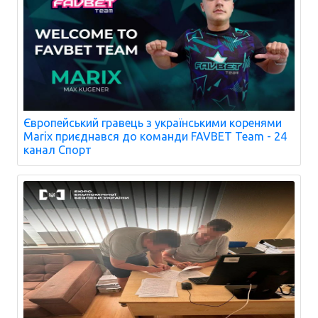
Європейський гравець з українськими коренями
Marix приєднався до команди FAVBET Team - 24
канал Спорт